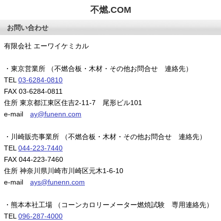
不燃.COM
お問い合わせ
有限会社 エーワイケミカル
・東京営業所 （不燃合板・木材・その他お問合せ 連絡先）
TEL
03-6284-0810
FAX 03-6284-0811
住所 東京都江東区住吉2-11-7 尾形ビル101
e-mail
ay@funenn.com
・川崎販売事業所 （不燃合板・木材・その他お問合せ 連絡先）
TEL
044-223-7440
FAX 044-223-7460
住所 神奈川県川崎市川崎区元木1-6-10
e-mail
ays@funenn.com
・熊本本社工場 （コーンカロリーメーター燃焼試験 専用連絡先）
TEL
096-287-4000